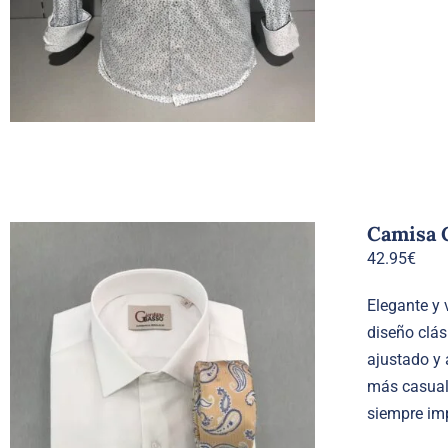
Camisa 
42.95
€
Elegante y 
diseño clás
ajustado y 
más casual 
siempre im