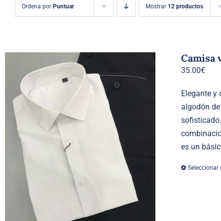
Ordena por
Puntuar
Mostrar
12 productos
Camisa v
35.00
€
Elegante y 
algodón de 
sofisticado
combinacion
es un básic
Seleccionar