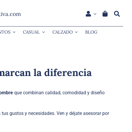
tiva.com
NTOS
CASUAL
CALZADO
BLOG
marcan la diferencia
hombre
que combinan calidad, comodidad y diseño
 tus gustos y necesidades. Ven y déjate asesorar por