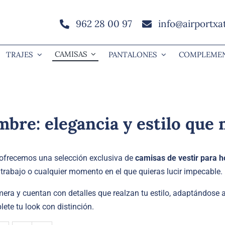
962 28 00 97
info@airportxa
CAMISAS
TRAJES
PANTALONES
COMPLEME
bre: elegancia y estilo que 
e ofrecemos una selección exclusiva de
camisas de vestir para 
 trabajo o cualquier momento en el que quieras lucir impecable.
ra y cuentan con detalles que realzan tu estilo, adaptándose a
ete tu look con distinción.