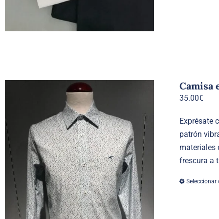
Camisa 
35.00
€
Exprésate 
patrón vibr
materiales
frescura a
Seleccionar