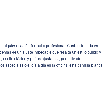
a cualquier ocasión formal o profesional. Confeccionada en
demás de un ajuste impecable que resalta un estilo pulido y
o, cuello clásico y puños ajustables, permitiendo
s especiales o el día a día en la oficina, esta camisa blanca