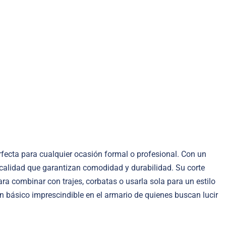
rfecta para cualquier ocasión formal o profesional. Con un
 calidad que garantizan comodidad y durabilidad. Su corte
ra combinar con trajes, corbatas o usarla sola para un estilo
un básico imprescindible en el armario de quienes buscan lucir