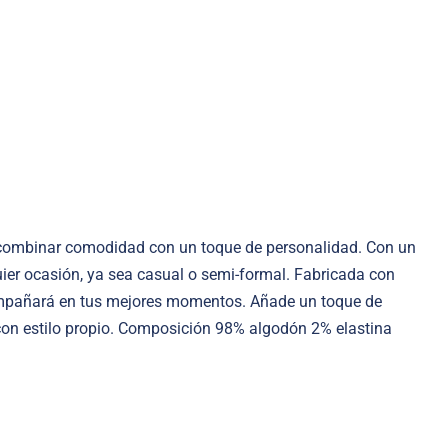
combinar comodidad con un toque de personalidad. Con un
uier ocasión, ya sea casual o semi-formal. Fabricada con
compañará en tus mejores momentos. Añade un toque de
on estilo propio. Composición 98% algodón 2% elastina