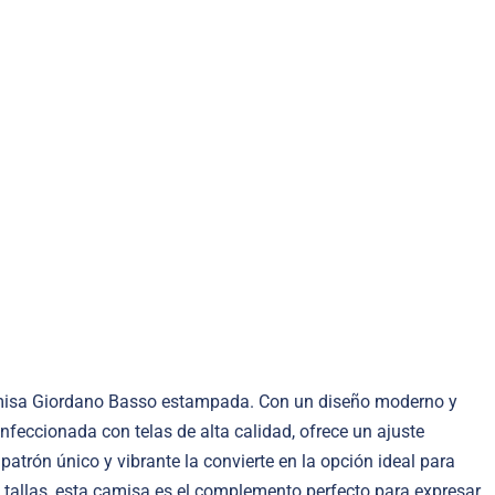
Camisa Giordano Basso estampada. Con un diseño moderno y
feccionada con telas de alta calidad, ofrece un ajuste
trón único y vibrante la convierte en la opción ideal para
s tallas, esta camisa es el complemento perfecto para expresar