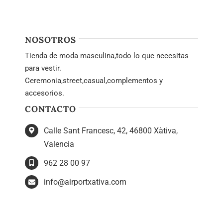
NOSOTROS
Tienda de moda masculina,todo lo que necesitas
para vestir.
Ceremonia,street,casual,complementos y
accesorios.
CONTACTO
Calle Sant Francesc, 42, 46800 Xàtiva,
Valencia
962 28 00 97
info@airportxativa.com