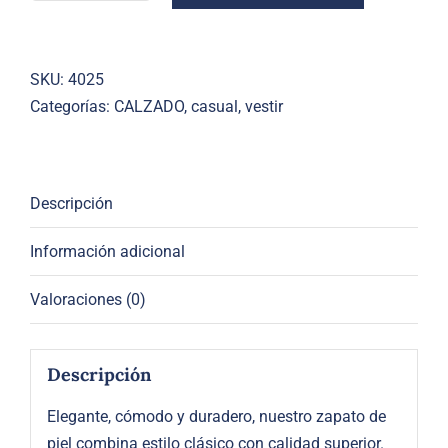
piel
negro
cantidad
SKU:
4025
Categorías:
CALZADO
,
casual
,
vestir
Descripción
Información adicional
Valoraciones (0)
Descripción
Elegante, cómodo y duradero, nuestro zapato de
piel combina estilo clásico con calidad superior.