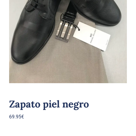
CASUAL
CALZADO
Blog
Contacto
Zapato piel negro
69.95
€